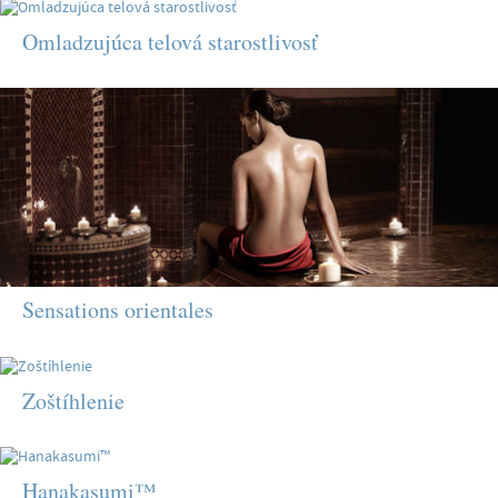
Omladzujúca telová starostlivosť
Sensations orientales
Zoštíhlenie
Hanakasumi™