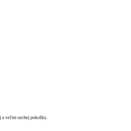
j a veľmi suchej pokožky.