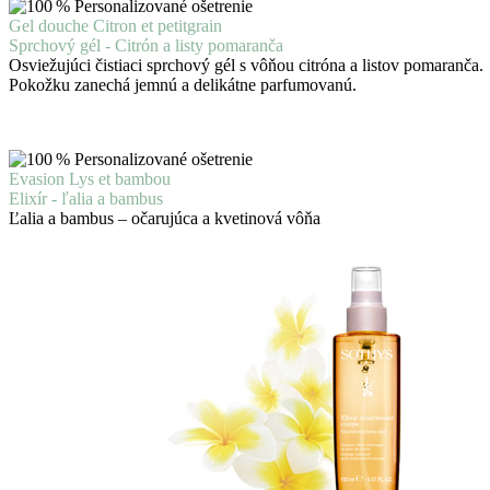
Gel douche Citron et petitgrain
Sprchový gél - Citrón a listy pomaranča
Osviežujúci čistiaci sprchový gél s vôňou citróna a listov pomaranča.
Pokožku zanechá jemnú a delikátne parfumovanú.
Evasion Lys et bambou
Elixír - ľalia a bambus
Ľalia a bambus – očarujúca a kvetinová vôňa