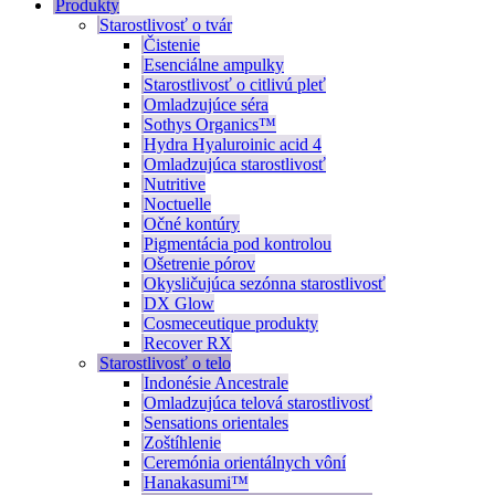
Produkty
Starostlivosť o tvár
Čistenie
Esenciálne ampulky
Starostlivosť o citlivú pleť
Omladzujúce séra
Sothys Organics™
Hydra Hyaluroinic acid 4
Omladzujúca starostlivosť
Nutritive
Noctuelle
Očné kontúry
Pigmentácia pod kontrolou
Ošetrenie pórov
Okysličujúca sezónna starostlivosť
DX Glow
Cosmeceutique produkty
Recover RX
Starostlivosť o telo
Indonésie Ancestrale
Omladzujúca telová starostlivosť
Sensations orientales
Zoštíhlenie
Ceremónia orientálnych vôní
Hanakasumi™