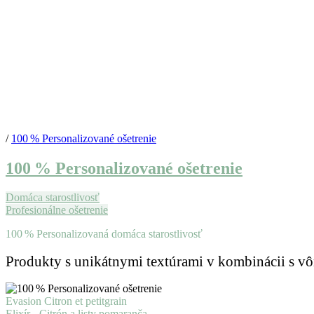
/
100 % Personalizované ošetrenie
100 % Personalizované ošetrenie
Domáca starostlivosť
Profesionálne ošetrenie
100 % Personalizovaná domáca starostlivosť
Produkty s unikátnymi textúrami v kombinácii s v
Evasion Citron et petitgrain
Elixír - Citrón a listy pomaranča