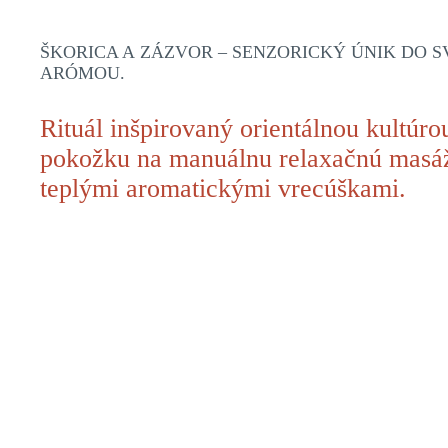
ŠKORICA A ZÁZVOR – SENZORICKÝ ÚNIK DO
ARÓMOU.
Rituál inšpirovaný orientálnou kultúro
pokožku na manuálnu relaxačnú masáž
teplými aromatickými vrecúškami.