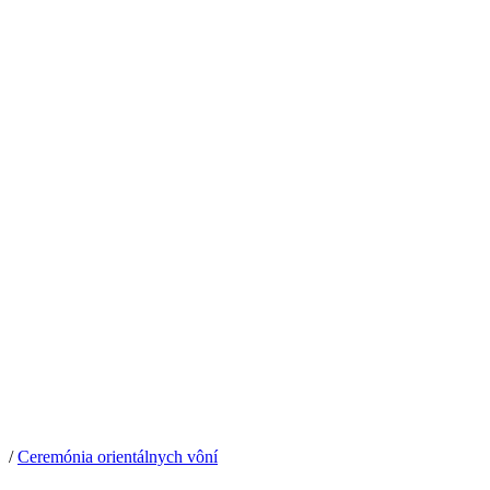
/
Ceremónia orientálnych vôní