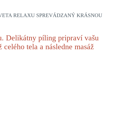
 SVETA RELAXU SPREVÁDZANÝ KRÁSNOU
u. Delikátny píling pripraví vašu
 celého tela a následne masáž