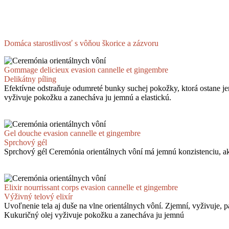
Domáca starostlivosť s vôňou škorice a zázvoru
Gommage delicieux evasion cannelle et gingembre
Delikátny píling
Efektívne odstraňuje odumreté bunky suchej pokožky, ktorá ostane j
vyživuje pokožku a zanecháva ju jemnú a elastickú.
Gel douche evasion cannelle et gingembre
Sprchový gél
Sprchový gél Ceremónia orientálnych vôní má jemnú konzistenciu, ak
Elixir nourrissant corps evasion cannelle et gingembre
Výživný telový elixír
Uvoľnenie tela aj duše na vlne orientálnych vôní. Zjemní, vyživuje, 
Kukuričný olej vyživuje pokožku a zanecháva ju jemnú