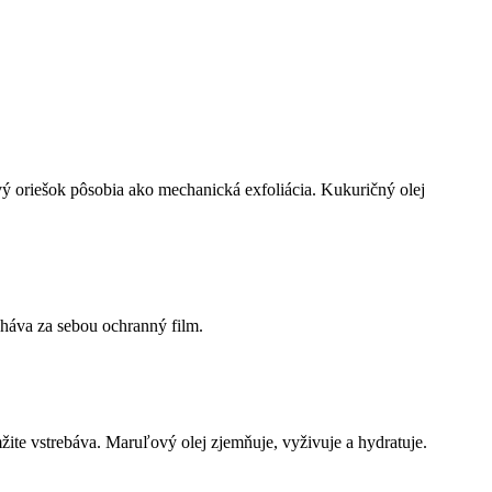
ý oriešok pôsobia ako mechanická exfoliácia. Kukuričný olej
háva za sebou ochranný film.
žite vstrebáva. Maruľový olej zjemňuje, vyživuje a hydratuje.